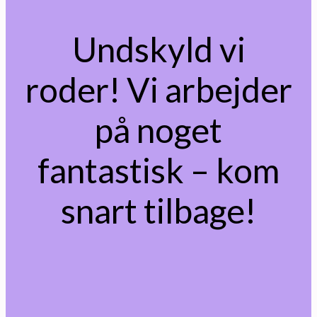
Undskyld vi
roder! Vi arbejder
på noget
fantastisk – kom
snart tilbage!