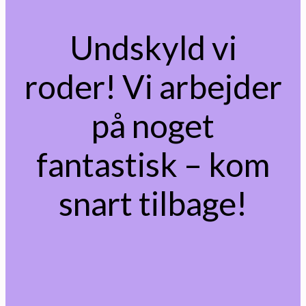
Undskyld vi
roder! Vi arbejder
på noget
fantastisk – kom
snart tilbage!