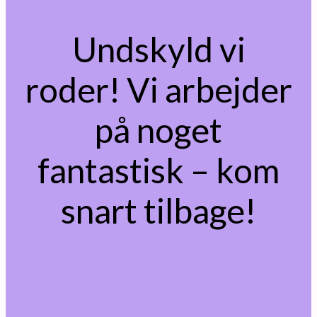
Undskyld vi
roder! Vi arbejder
på noget
fantastisk – kom
snart tilbage!