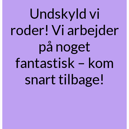
Undskyld vi
roder! Vi arbejder
på noget
fantastisk – kom
snart tilbage!