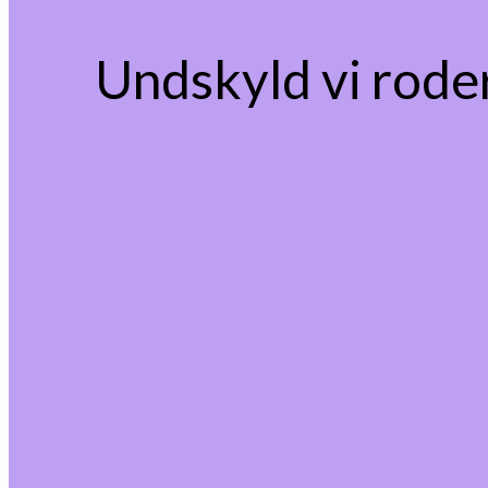
Undskyld vi roder