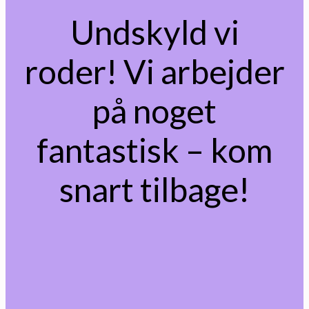
Undskyld vi
roder! Vi arbejder
på noget
fantastisk – kom
snart tilbage!