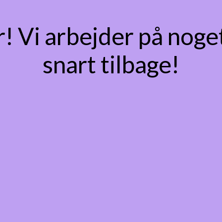
! Vi arbejder på noge
snart tilbage!