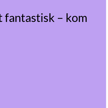
t fantastisk – kom