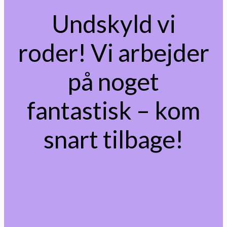
Undskyld vi
roder! Vi arbejder
på noget
fantastisk – kom
snart tilbage!