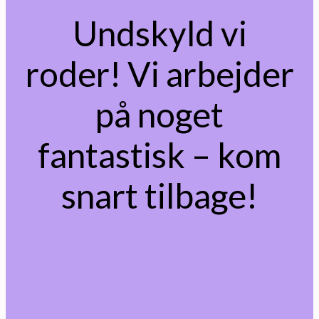
Undskyld vi
roder! Vi arbejder
på noget
fantastisk – kom
snart tilbage!