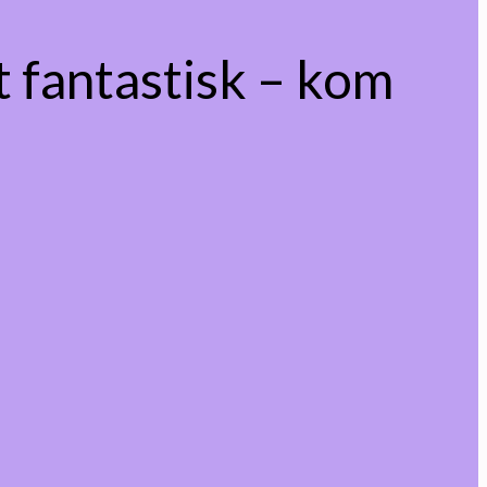
t fantastisk – kom