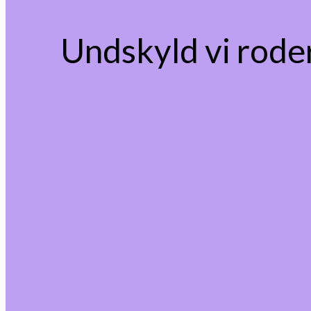
Undskyld vi roder