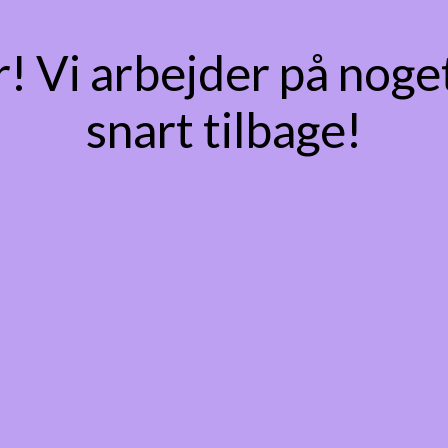
! Vi arbejder på noge
snart tilbage!