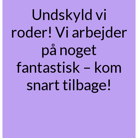
Undskyld vi
roder! Vi arbejder
på noget
fantastisk – kom
snart tilbage!