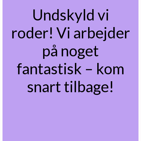
Undskyld vi
roder! Vi arbejder
på noget
fantastisk – kom
snart tilbage!