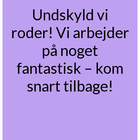
Undskyld vi
roder! Vi arbejder
på noget
fantastisk – kom
snart tilbage!